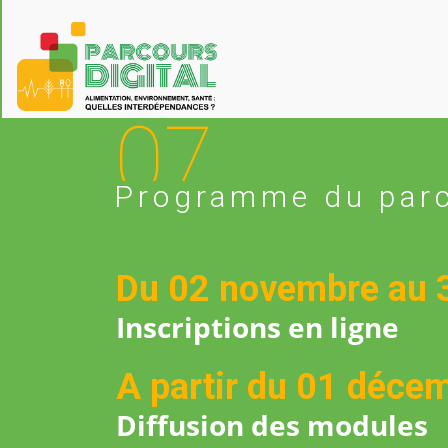
07
Programme du par
Du 02 novembre au 
Inscriptions en ligne
A partir du 01 déce
Diffusion des modules