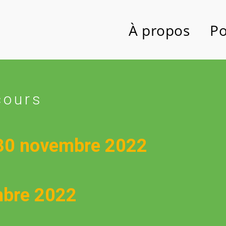
À propos
Po
cours
30 novembre 2022
mbre 2022